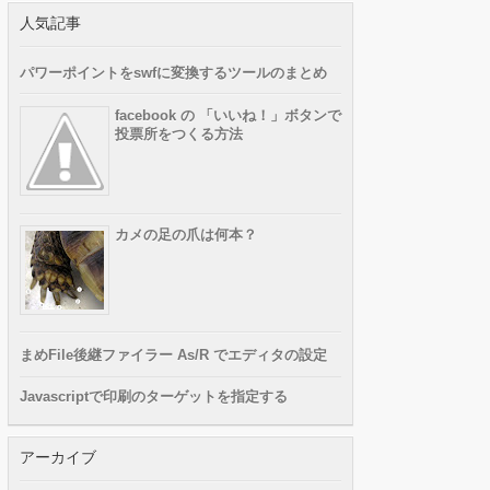
人気記事
パワーポイントをswfに変換するツールのまとめ
facebook の 「いいね！」ボタンで
投票所をつくる方法
カメの足の爪は何本？
まめFile後継ファイラー As/R でエディタの設定
Javascriptで印刷のターゲットを指定する
アーカイブ