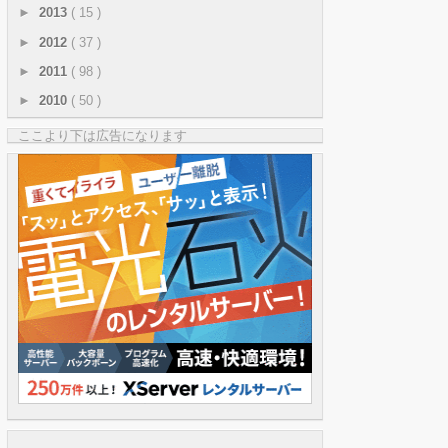
►
2013
( 15 )
►
2012
( 37 )
►
2011
( 98 )
►
2010
( 50 )
ここより下は広告になります