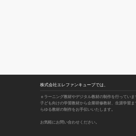
株式会社エレファンキューブでは、
ｅラーニング教材やデジタル教材の制作を行っていま
子ども向けの学習教材から企業研修教材、生涯学習ま
らゆる教材の制作をお手伝いいたします。
お気軽にお問い合わせください。