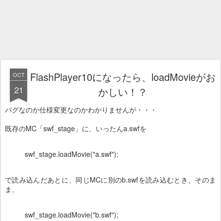
FlashPlayer10になったら、loadMovieがお
OCT
21
かしい！？
バグなのか仕様変更なのかわかりませんが・・・
既存のMC「swf_stage」に、いったんa.swfを
swf_stage.loadMovie("a.swf");
で読み込んだあとに、同じMCに別のb.swfを読み込むとき、そのま
ま、
swf_stage.loadMovie("b.swf");