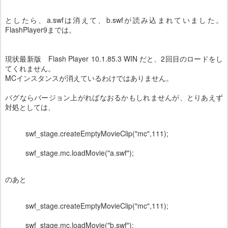
としたら、a.swfは消えて、b.swfが読み込まれていました。
FlashPlayer9までは。
現状最新版 Flash Player 10.1.85.3 WIN だと、2回目のロードをし
てくれません。
MCインスタンスが消えているわけではありません。
バグならバージョン上がればなおるかもしれませんが、とりあえず
対処としては、
swf_stage.createEmptyMovieClip("mc",111);
swf_stage.mc.loadMovie("a.swf");
のあと
swf_stage.createEmptyMovieClip("mc",111);
swf_stage.mc.loadMovie("b.swf");