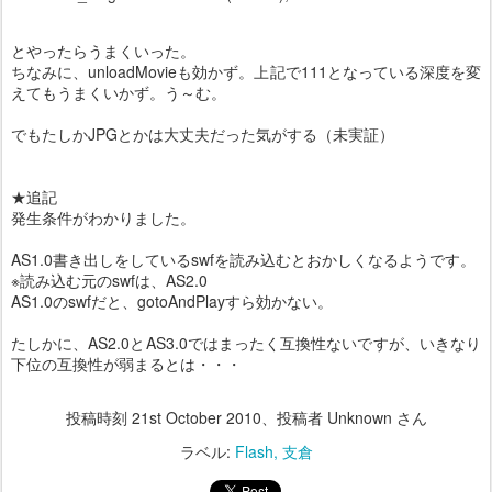
とやったらうまくいった。
ちなみに、unloadMovieも効かず。上記で111となっている深度を変
えてもうまくいかず。う～む。
でもたしかJPGとかは大丈夫だった気がする（未実証）
★追記
発生条件がわかりました。
AS1.0書き出しをしているswfを読み込むとおかしくなるようです。
※読み込む元のswfは、AS2.0
AS1.0のswfだと、gotoAndPlayすら効かない。
たしかに、AS2.0とAS3.0ではまったく互換性ないですが、いきなり
下位の互換性が弱まるとは・・・
投稿時刻
21st October 2010
、投稿者 Unknown さん
ラベル:
Flash
支倉