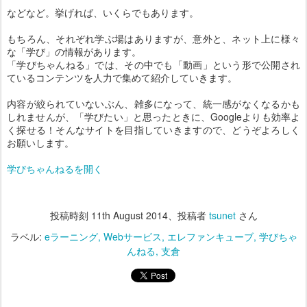
などなど。挙げれば、いくらでもあります。
もちろん、それぞれ学ぶ場はありますが、意外と、ネット上に様々
な「学び」の情報があります。
「学びちゃんねる」では、その中でも「動画」という形で公開され
ているコンテンツを人力で集めて紹介していきます。
内容が絞られていないぶん、雑多になって、統一感がなくなるかも
しれませんが、「学びたい」と思ったときに、Googleよりも効率よ
く探せる！そんなサイトを目指していきますので、どうぞよろしく
お願いします。
学びちゃんねるを開く
投稿時刻
11th August 2014
、投稿者
tsunet
さん
ラベル:
eラーニング
Webサービス
エレファンキューブ
学びちゃ
んねる
支倉