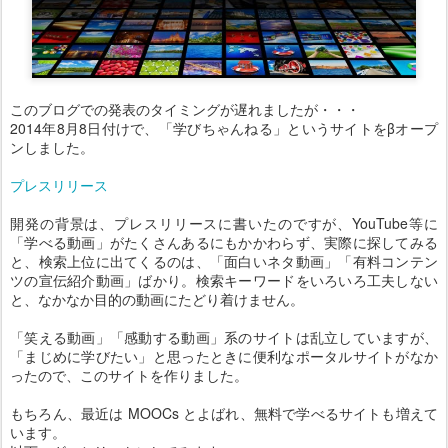
このブログでの発表のタイミングが遅れましたが・・・
2014年8月8日付けで、「学びちゃんねる」というサイトをβオープ
ンしました。
プレスリリース
開発の背景は、プレスリリースに書いたのですが、YouTube等に
「学べる動画」がたくさんあるにもかかわらず、実際に探してみる
と、検索上位に出てくるのは、「面白いネタ動画」「有料コンテン
ツの宣伝紹介動画」ばかり。検索キーワードをいろいろ工夫しない
と、なかなか目的の動画にたどり着けません。
「笑える動画」「感動する動画」系のサイトは乱立していますが、
「まじめに学びたい」と思ったときに便利なポータルサイトがなか
ったので、このサイトを作りました。
もちろん、最近は MOOCs とよばれ、無料で学べるサイトも増えて
います。