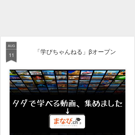
AUG
「学びちゃんねる」βオープン
11