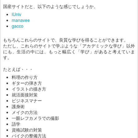
国産サイトだと、以下のような感じでしょうか。
iUniv
manavee
gacco
もちろんこれらのサイトで、良質な学びを得ることができます。
ただし、これらのサイトで学ぶような「アカデミックな学び」以外
にも、生活の中には、もっと幅広く「学び」があると考えていま
す。
たとえば・・・
料理の作り方
ギターの弾き方
イラストの描き方
就活面接対策
ビジネスマナー
護身術
メイクの方法
一眼レフカメラでの撮影
語学
資格試験の対策
バイクの整備方法