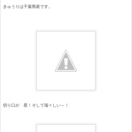
きゅうりは千葉県産です。
切り口が 星！そして瑞々しい～！