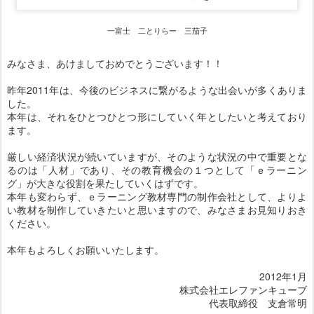
一富士 二とりらー 三茄子
みなさま、あけましておめでとうございます！！
昨年2011年は、今後のビジネスに繋がるような出会いが多くありま
した。
本年は、それをひとつひとつ形にしていく年としたいと考えており
ます。
厳しい経済状況が続いていますが、そのような状況の中で重要とな
るのは「人材」であり、その教育機会の１つとして「ｅラーニン
グ」が大きな役割を果たしていくはずです。
本年も変わらず、ｅラーニング教材専門の制作会社として、よりよ
い教材を制作していきたいと思いますので、みなさまお見知りおき
ください。
本年もよろしくお願いいたします。
2012年1月
株式会社エレファンキューブ
代表取締役 支倉常明