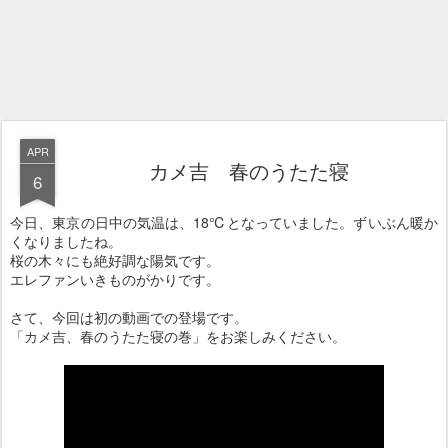
APR
カメ吉 春のうたた寝
6
今日、東京の日中の気温は、18℃となっていました。ずいぶん暖か
くなりましたね。
桜の木々にも絶好調な陽気です。
エレファンいきものがかりです。
さて、今回は初の動画での登場です。
「カメ吉、春のうたた寝の巻」をお楽しみください。